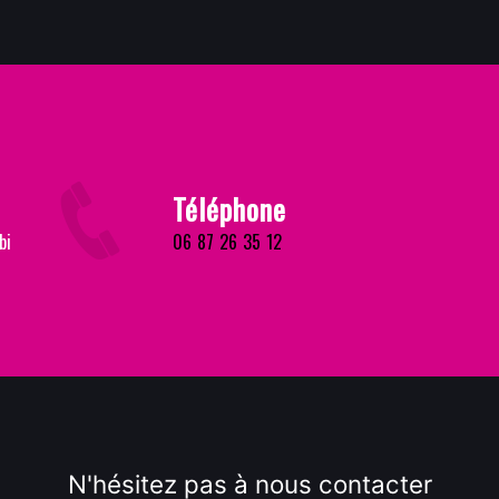
Téléphone
bi
06 87 26 35 12
N'hésitez pas à nous contacter