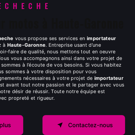
ECHECHE
ur motos à Haute-Garonne
heche
vous propose ses services en
importateur
ez à
Haute-Garonne
. Entreprise usant d’une
oir-faire de qualité, nous mettons tout en oeuvre
 Nous vous accompagnons ainsi dans votre projet de
 sommes à l’écoute de vos besoins. Si vous habitez
us sommes à votre disposition pour vous
ignements nécessaires à votre projet de
importateur
est avant tout notre passion et le partager avec vous
otre désir de réussir. Toute notre équipe est
avec propreté et rigueur.
plus
Contactez-nous