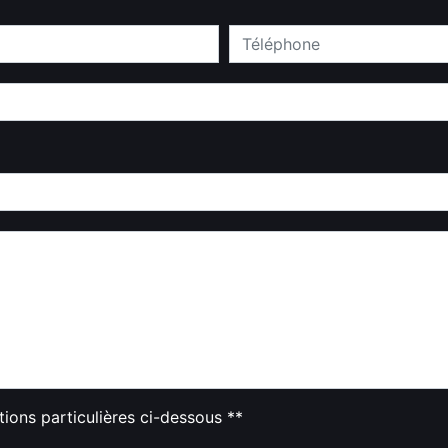
tions particulières ci-dessous **