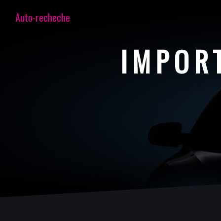
Panneau de gestion des cookies
Auto-recheche
IMPOR