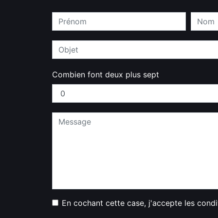
Combien font deux plus sept
En cochant cette case, j'accepte les condi