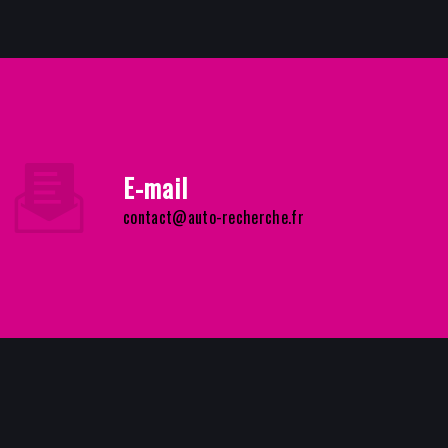
E-mail
contact@auto-recherche.fr