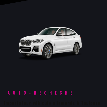
AUTO-RECHECHE
importateur véhicule allemands à Toulouse