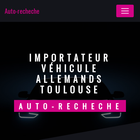
Panneau de gestion des cookies
Auto-recheche
IMPORTATEUR
VÉHICULE
ALLEMANDS
TOULOUSE
AUTO-RECHECHE