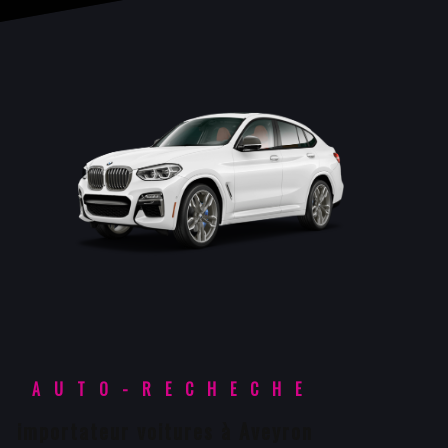
AUTO-RECHECHE
importateur voitures à Aveyron