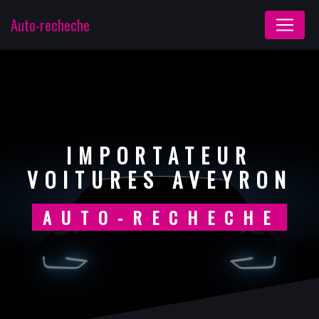
Panneau de gestion des cookies
Auto-recheche
IMPORTATEUR
VOITURES AVEYRON
AUTO-RECHECHE