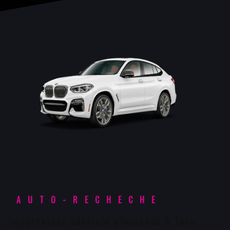
AUTO-RECHECHE
importateur véhicule allemands à Tarn