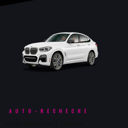
AUTO-RECHECHE
motos allemandes à Toulouse