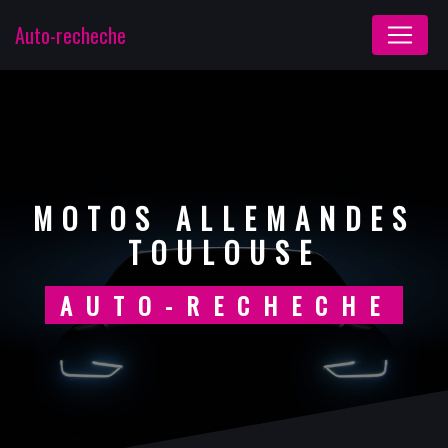
Panneau de gestion des cookies
Auto-recheche
MOTOS ALLEMANDES
TOULOUSE
AUTO-RECHECHE