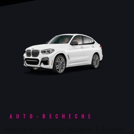
AUTO-RECHECHE
importateur véhicule allemands à Aveyron