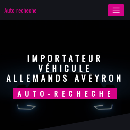
Panneau de gestion des cookies
Auto-recheche
IMPORTATEUR
VÉHICULE
ALLEMANDS AVEYRON
AUTO-RECHECHE